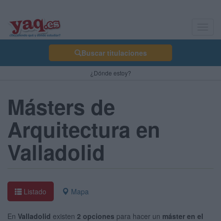
Toggl
navig
Buscar titulaciones
¿Dónde estoy?
Másters de
Arquitectura en
Valladolid
Listado
Mapa
En
Valladolid
existen
2 opciones
para hacer un
máster en el