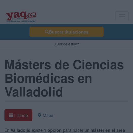
Toggl
navig
Buscar titulaciones
¿Dónde estoy?
Másters de Ciencias
Biomédicas en
Valladolid
Listado
Mapa
En
Valladolid
existe
1 opción
para hacer un
máster en el area