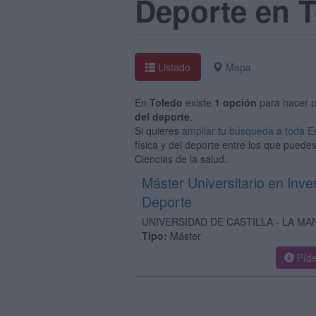
Deporte en 
Listado
Mapa
En
Toledo
existe
1 opción
para hacer 
del deporte
.
Si quieres
ampliar tu búsqueda a toda 
física y del deporte entre los que puede
Ciencias de la salud.
Máster Universitario en Inve
Deporte
UNIVERSIDAD DE CASTILLA - LA M
Tipo:
Máster
Píde