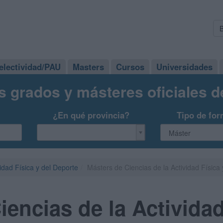
electividad/PAU
Masters
Cursos
Universidades
s grados y másteres oficiales 
¿En qué provincia?
Tipo de for
vidad Física y del Deporte
Másters de Ciencias de la Actividad Física
iencias de la Actividad