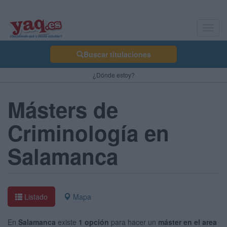
Toggl
navig
Buscar titulaciones
¿Dónde estoy?
Másters de
Criminología en
Salamanca
Listado
Mapa
En
Salamanca
existe
1 opción
para hacer un
máster en el area