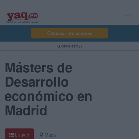
Toggl
navig
Buscar titulaciones
¿Dónde estoy?
Másters de
Desarrollo
económico en
Madrid
Listado
Mapa