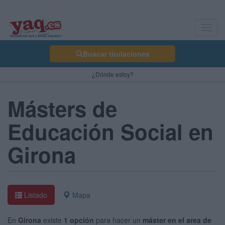
Toggl
navig
Buscar titulaciones
¿Dónde estoy?
Másters de
Educación Social en
Girona
Listado
Mapa
En
Girona
existe
1 opción
para hacer un
máster en el area de