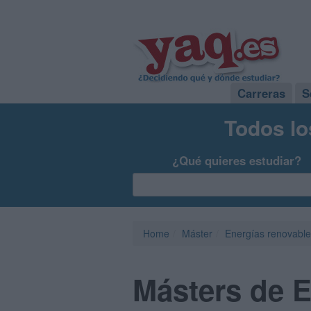
Carreras
S
Todos lo
¿Qué quieres estudiar?
Home
Máster
Energías renovabl
Másters de E