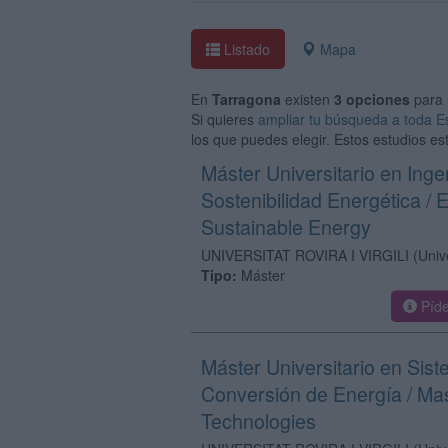
Listado
Mapa
En
Tarragona
existen
3 opciones
para 
Si quieres
ampliar tu búsqueda a toda 
los que puedes elegir. Estos estudios es
Máster Universitario en Inge
Sostenibilidad Energética /
Sustainable Energy
UNIVERSITAT ROVIRA I VIRGILI
(Univ
Tipo:
Máster
Píde
Máster Universitario en Sis
Conversión de Energía / Ma
Technologies