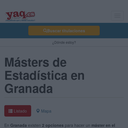
Toggl
navig
Buscar titulaciones
¿Dónde estoy?
Másters de
Estadística en
Granada
Listado
Mapa
En
Granada
existen
2 opciones
para hacer un
máster en el