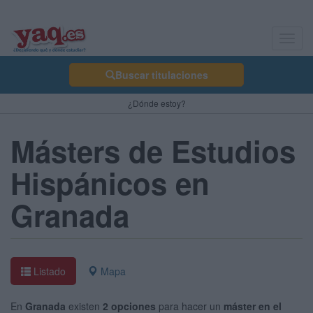
Toggl
navig
Buscar titulaciones
¿Dónde estoy?
Másters de Estudios
Hispánicos en
Granada
Listado
Mapa
En
Granada
existen
2 opciones
para hacer un
máster en el