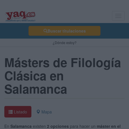
Toggl
navig
Buscar titulaciones
¿Dónde estoy?
Másters de Filología
Clásica en
Salamanca
Listado
Mapa
En
Salamanca
existen
2 opciones
para hacer un
máster en el