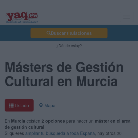
Toggl
navig
Buscar titulaciones
¿Dónde estoy?
Másters de Gestión
Cultural en Murcia
Listado
Mapa
En
Murcia
existen
2 opciones
para hacer un
máster en el area
de gestión cultural
.
Si quieres
ampliar tu búsqueda a toda España
, hay otros 20