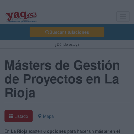
Toggl
navig
Buscar titulaciones
¿Dónde estoy?
Másters de Gestión
de Proyectos en La
Rioja
Listado
Mapa
En
La Rioja
existen
6 opciones
para hacer un
máster en el