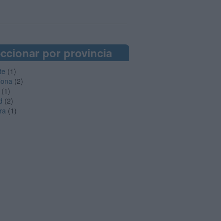
ccionar por provincia
te
(1)
lona
(2)
(1)
d
(2)
ra
(1)