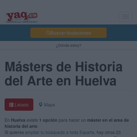
Toggl
navig
Buscar titulaciones
¿Dónde estoy?
Másters de Historia
del Arte en Huelva
Listado
Mapa
En
Huelva
existe
1 opción
para hacer un
máster en el area de
historia del arte
.
Si quieres
ampliar tu búsqueda a toda España
, hay otros 23