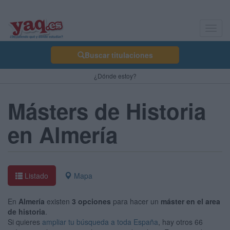
Toggl
navig
Buscar titulaciones
¿Dónde estoy?
Másters de Historia
en Almería
Listado
Mapa
En
Almería
existen
3 opciones
para hacer un
máster en el area
de historia
.
Si quieres
ampliar tu búsqueda a toda España
, hay otros 66