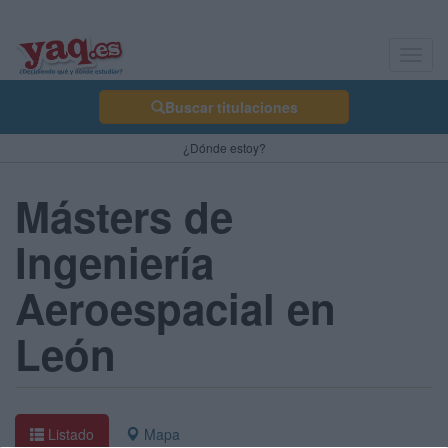
Toggl
navig
Buscar titulaciones
¿Dónde estoy?
Másters de
Ingeniería
Aeroespacial en
León
Listado
Mapa