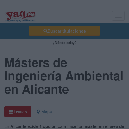
Toggl
navig
Buscar titulaciones
¿Dónde estoy?
Másters de
Ingeniería Ambiental
en Alicante
Listado
Mapa
En
Alicante
existe
1 opción
para hacer un
máster en el area de