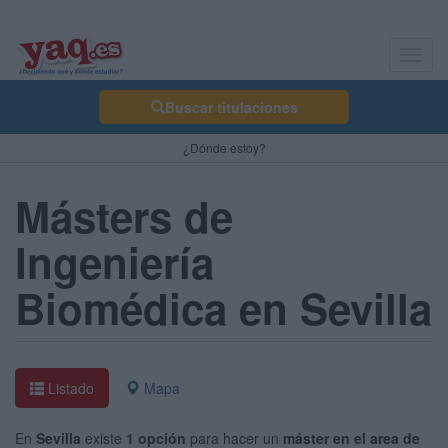
Toggl
navig
Buscar titulaciones
¿Dónde estoy?
Másters de
Ingeniería
Biomédica en Sevilla
Listado
Mapa
En
Sevilla
existe
1 opción
para hacer un
máster en el area de