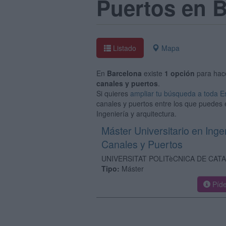
Puertos en 
Listado
Mapa
En
Barcelona
existe
1 opción
para hac
canales y puertos
.
Si quieres
ampliar tu búsqueda a toda 
canales y puertos entre los que puedes 
Ingeniería y arquitectura.
Máster Universitario en Ing
Canales y Puertos
UNIVERSITAT POLITèCNICA DE CAT
Tipo:
Máster
Píde