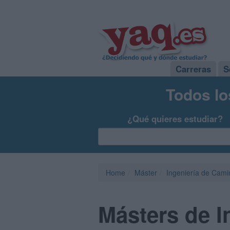
Carreras
S
Todos lo
¿Qué quieres estudiar?
Home
Máster
Ingeniería de Cami
Másters de I