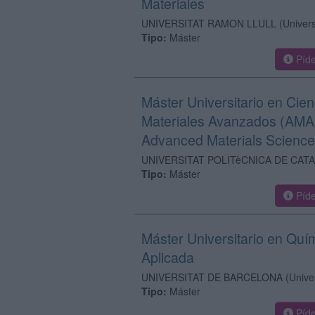
Materiales
UNIVERSITAT RAMON LLULL
(Univer
Tipo:
Máster
Píde
Máster Universitario en Cien
Materiales Avanzados (AMA
Advanced Materials Scienc
UNIVERSITAT POLITèCNICA DE CAT
Tipo:
Máster
Píde
Máster Universitario en Quí
Aplicada
UNIVERSITAT DE BARCELONA
(Unive
Tipo:
Máster
Píde