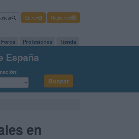
Buscar
Entrar
Regístrate
Foros
Profesiones
Tienda
de España
mación:
ales en