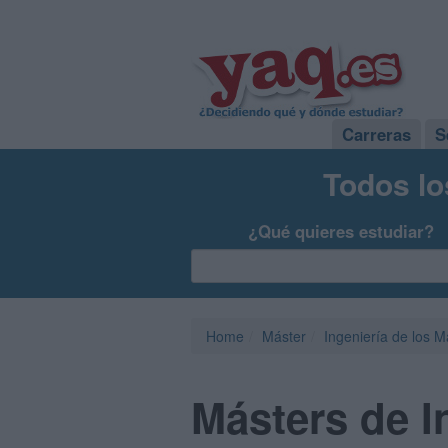
Carreras
S
Todos lo
¿Qué quieres estudiar?
Home
Máster
Ingeniería de los M
Másters de I