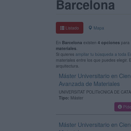
Barcelona
Listado
Mapa
En
Barcelona
existen
4 opciones
para 
materiales
.
Si quieres
ampliar tu búsqueda a toda 
materiales entre los que puedes elegir. 
arquitectura.
Máster Universitario en Cien
Avanzada de Materiales
UNIVERSITAT POLITèCNICA DE CAT
Tipo:
Máster
Píde
Máster Universitario en Cien