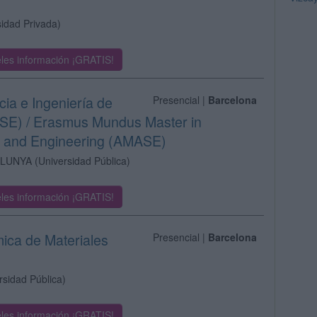
sidad Privada)
les información ¡GRATIS!
cia e Ingeniería de
Presencial |
Barcelona
SE) / Erasmus Mundus Master in
e and Engineering (AMASE)
ALUNYA
(Universidad Pública)
les información ¡GRATIS!
mica de Materiales
Presencial |
Barcelona
rsidad Pública)
les información ¡GRATIS!