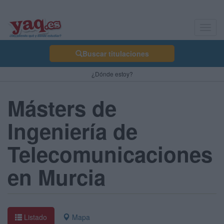
Toggl
navig
Buscar titulaciones
¿Dónde estoy?
Másters de
Ingeniería de
Telecomunicaciones
en Murcia
Listado
Mapa