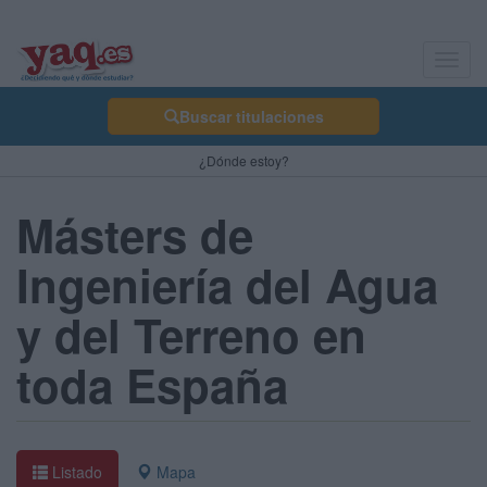
Toggl
navig
Buscar titulaciones
¿Dónde estoy?
Másters de
Ingeniería del Agua
y del Terreno en
toda España
Listado
Mapa