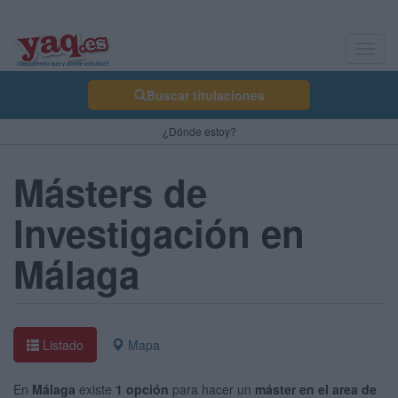
Toggl
navig
Buscar titulaciones
¿Dónde estoy?
Másters de
Investigación en
Málaga
Listado
Mapa
En
Málaga
existe
1 opción
para hacer un
máster en el area de