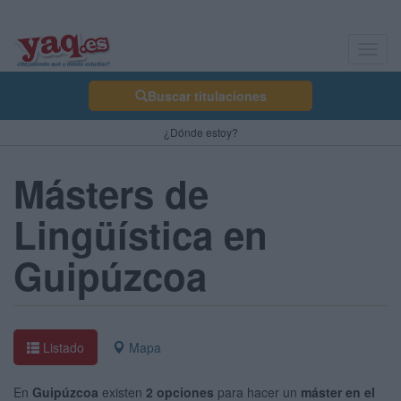
Toggl
navig
Buscar titulaciones
¿Dónde estoy?
Másters de
Lingüística en
Guipúzcoa
Listado
Mapa
En
Guipúzcoa
existen
2 opciones
para hacer un
máster en el