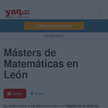
Toggl
navig
Buscar titulaciones
¿Dónde estoy?
Másters de
Matemáticas en
León
Listado
Mapa
En
León
existe
1 opción
para hacer un
máster en el area de