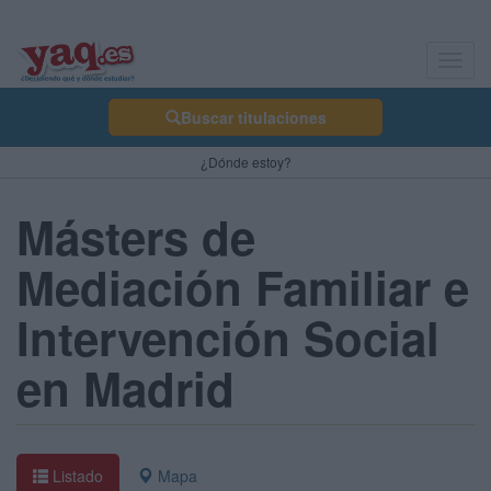
Toggl
navig
Buscar titulaciones
¿Dónde estoy?
Másters de
Mediación Familiar e
Intervención Social
en Madrid
Listado
Mapa