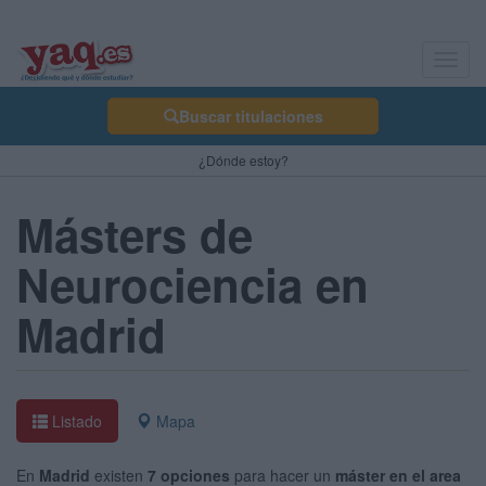
Toggl
navig
Buscar titulaciones
¿Dónde estoy?
Másters de
Neurociencia en
Madrid
Listado
Mapa
En
Madrid
existen
7 opciones
para hacer un
máster en el area