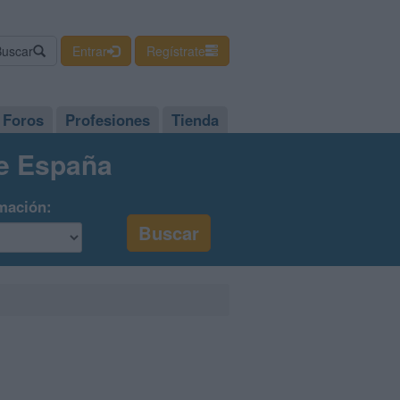
Buscar
Entrar
Regístrate
Foros
Profesiones
Tienda
de España
mación: