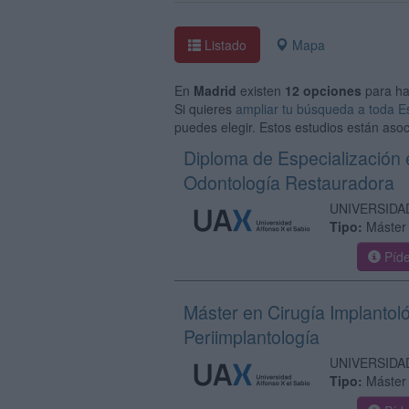
Listado
Mapa
En
Madrid
existen
12 opciones
para h
Si quieres
ampliar tu búsqueda a toda 
puedes elegir. Estos estudios están asoc
Diploma de Especialización
Odontología Restauradora
UNIVERSIDA
Tipo:
Máster 
Píde
Máster en Cirugía Implantoló
Periimplantología
UNIVERSIDA
Tipo:
Máster 