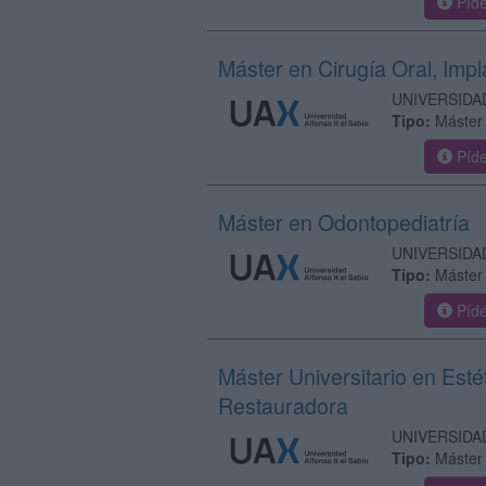
Píde
Máster en Cirugía Oral, Impl
UNIVERSIDA
Tipo:
Máster 
Píde
Máster en Odontopediatría
UNIVERSIDA
Tipo:
Máster 
Píde
Máster Universitario en Esté
Restauradora
UNIVERSIDA
Tipo:
Máster