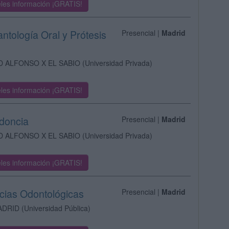
les información ¡GRATIS!
antología Oral y Prótesis
Presencial |
Madrid
D ALFONSO X EL SABIO
(Universidad Privada)
les información ¡GRATIS!
odoncia
Presencial |
Madrid
D ALFONSO X EL SABIO
(Universidad Privada)
les información ¡GRATIS!
ncias Odontológicas
Presencial |
Madrid
ADRID
(Universidad Pública)