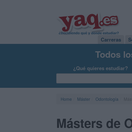
Carreras
S
Todos lo
¿Qué quieres estudiar?
Home
Máster
Odontología
Mást
Másters de 