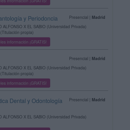
les información ¡GRATIS!
antología y Periodoncia
Presencial |
Madrid
D ALFONSO X EL SABIO
(Universidad Privada)
(Titulación propia)
les información ¡GRATIS!
Presencial |
Madrid
D ALFONSO X EL SABIO
(Universidad Privada)
(Titulación propia)
les información ¡GRATIS!
tica Dental y Odontología
Presencial |
Madrid
D ALFONSO X EL SABIO
(Universidad Privada)