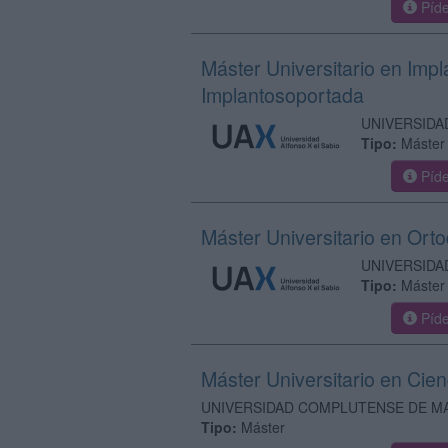
Píde
Máster Universitario en Impl
Implantosoportada
UNIVERSIDA
Tipo:
Máster
Píde
Máster Universitario en Ort
UNIVERSIDA
Tipo:
Máster
Píde
Máster Universitario en Cie
UNIVERSIDAD COMPLUTENSE DE M
Tipo:
Máster