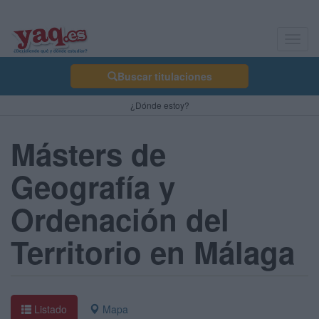
Toggl
navig
Buscar titulaciones
¿Dónde estoy?
Másters de
Geografía y
Ordenación del
Territorio en Málaga
Listado
Mapa