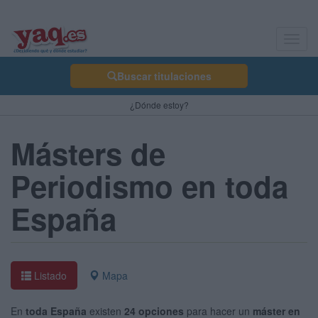
Toggl
navig
Buscar titulaciones
¿Dónde estoy?
Másters de
Periodismo en toda
España
Listado
Mapa
En
toda España
existen
24 opciones
para hacer un
máster en