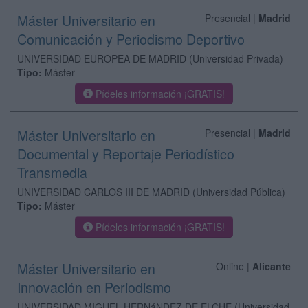
Máster Universitario en
Presencial |
Madrid
Comunicación y Periodismo Deportivo
UNIVERSIDAD EUROPEA DE MADRID
(Universidad Privada)
Tipo:
Máster
Pídeles información ¡GRATIS!
Máster Universitario en
Presencial |
Madrid
Documental y Reportaje Periodístico
Transmedia
UNIVERSIDAD CARLOS III DE MADRID
(Universidad Pública)
Tipo:
Máster
Pídeles información ¡GRATIS!
Máster Universitario en
Online |
Alicante
Innovación en Periodismo
UNIVERSIDAD MIGUEL HERNáNDEZ DE ELCHE
(Universidad