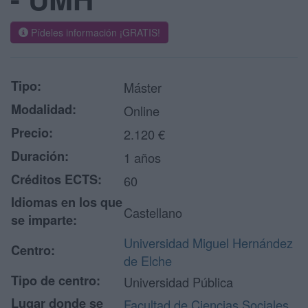
Pídeles información ¡GRATIS!
Tipo:
Máster
Modalidad:
Online
Precio:
2.120 €
Duración:
1 años
Créditos ECTS:
60
Idiomas en los que
Castellano
se imparte:
Universidad Miguel Hernández
Centro:
de Elche
Tipo de centro:
Universidad Pública
Lugar donde se
Facultad de Ciencias Sociales