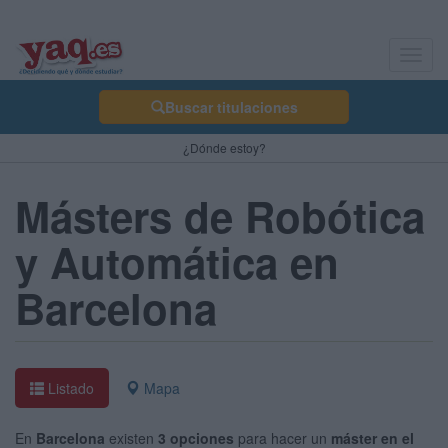
Toggl
navig
Buscar titulaciones
¿Dónde estoy?
Másters de Robótica
y Automática en
Barcelona
Listado
Mapa
En
Barcelona
existen
3 opciones
para hacer un
máster en el