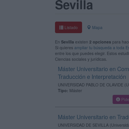
Sevilla
Listado
Mapa
En
Sevilla
existen
2 opciones
para hac
Si quieres
ampliar tu búsqueda a toda 
entre los que puedes elegir. Estos estu
Ciencias sociales y jurídicas.
Máster Universitario en Com
Traducción e Interpretación
UNIVERSIDAD PABLO DE OLAVIDE
(U
Tipo:
Máster
Píde
Máster Universitario en Trad
UNIVERSIDAD DE SEVILLA
(Universid