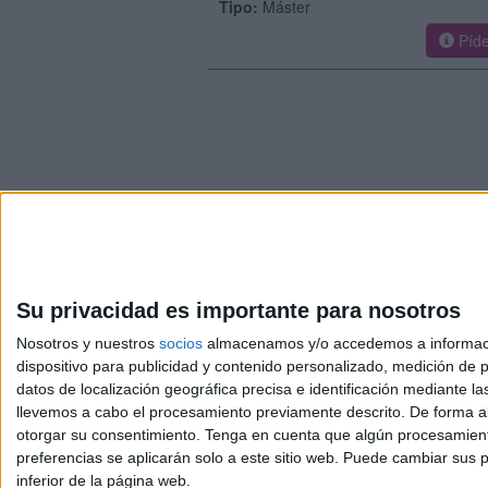
Tipo:
Máster
Píde
Su privacidad es importante para nosotros
Nosotros y nuestros
socios
almacenamos y/o accedemos a información
dispositivo para publicidad y contenido personalizado, medición de pu
Avis
datos de localización geográfica precisa e identificación mediante l
© 2003-2026
Compá
llevemos a cabo el procesamiento previamente descrito. De forma al
otorgar su consentimiento.
Tenga en cuenta que algún procesamiento
preferencias se aplicarán solo a este sitio web. Puede cambiar sus p
inferior de la página web.