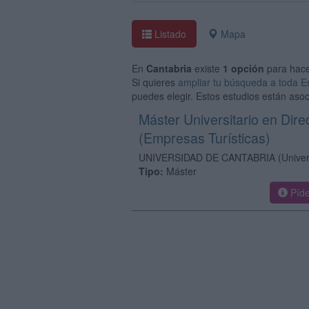
Listado
Mapa
En
Cantabria
existe
1 opción
para hac
Si quieres
ampliar tu búsqueda a toda 
puedes elegir. Estos estudios están asoc
Máster Universitario en Dir
(Empresas Turísticas)
UNIVERSIDAD DE CANTABRIA
(Univer
Tipo:
Máster
Píde