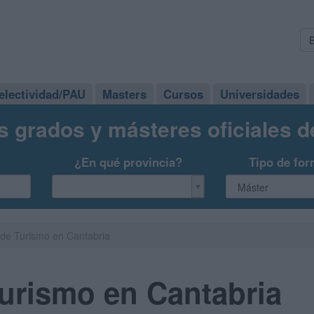
electividad/PAU
Masters
Cursos
Universidades
s grados y másteres oficiales 
¿En qué provincia?
Tipo de for
de Turismo en Cantabria
urismo en Cantabria