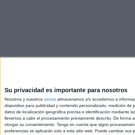
Su privacidad es importante para nosotros
Nosotros y nuestros
socios
almacenamos y/o accedemos a información
dispositivo para publicidad y contenido personalizado, medición de pu
Avis
datos de localización geográfica precisa e identificación mediante l
© 2003-2026
Compá
llevemos a cabo el procesamiento previamente descrito. De forma al
otorgar su consentimiento.
Tenga en cuenta que algún procesamiento
preferencias se aplicarán solo a este sitio web. Puede cambiar sus p