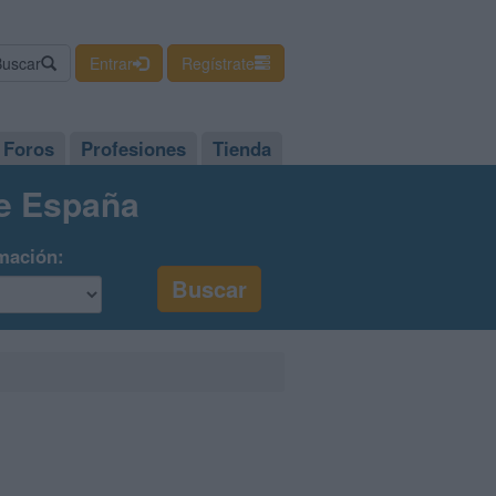
Buscar
Entrar
Regístrate
Foros
Profesiones
Tienda
de España
mación: