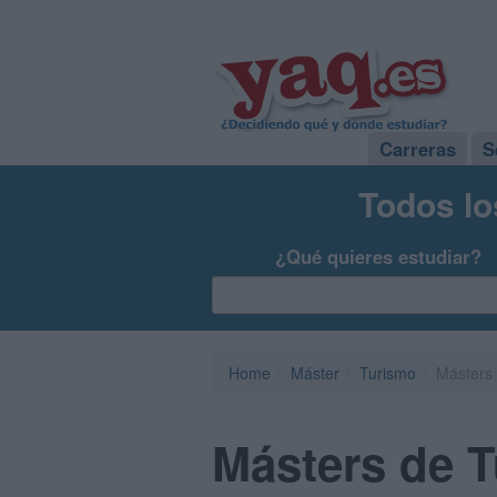
Carreras
S
Todos lo
¿Qué quieres estudiar?
Home
Máster
Turismo
Másters 
Másters de T