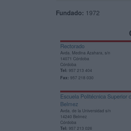
Fundado:
1972
Rectorado
Avda. Medina Azahara, s/n
14071
Córdoba
Córdoba
Tel:
957 213 404
Fax:
957 218 030
Escuela Politécnica Superior 
Belmez
Avda. de la Universidad s/n
14240
Belmez
Córdoba
Tel:
957 213 026