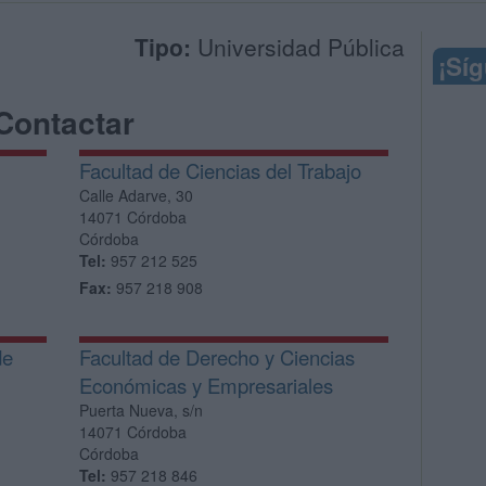
Tipo:
Universidad Pública
¡Sí
Contactar
Facultad de Ciencias del Trabajo
Calle Adarve, 30
14071
Córdoba
Córdoba
Tel:
957 212 525
Fax:
957 218 908
de
Facultad de Derecho y Ciencias
Económicas y Empresariales
Puerta Nueva, s/n
14071
Córdoba
Córdoba
Tel:
957 218 846