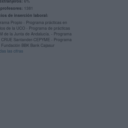
extranjeros:
6%
 profesores:
1381
cios de inserción laboral:
grama Propio - Programa prácticas en
cios de la UCO - Programa de prácticas
 de la Junta de Andalucía. - Programa
 CRUE Santander-CEPYME - Programa
 Fundación BBK Bank Cajasur
das las cifras