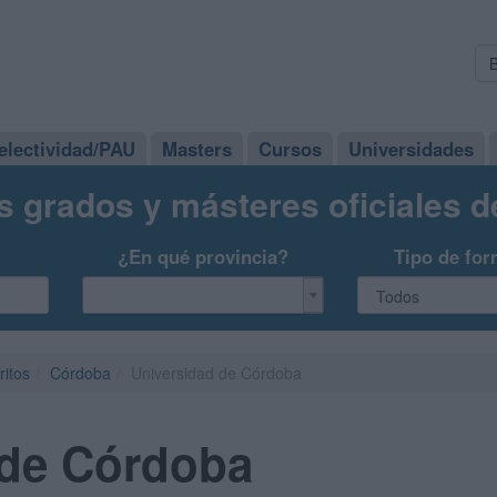
electividad/PAU
Masters
Cursos
Universidades
s grados y másteres oficiales 
¿En qué provincia?
Tipo de for
ritos
Córdoba
Universidad de Córdoba
 de Córdoba