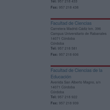
Tel:
957 218 433
Fax:
957 218 438
Facultad de Ciencias
Carretera Madrid-Cádiz km. 396
Campus Universitario de Rabanales
14071
Córdoba
Córdoba
Tel:
957 218 581
Fax:
957 218 606
Facultad de Ciencias de la
Educación
Avenida San Alberto Magno, s/n
14071
Córdoba
Córdoba
Tel:
957 218 922
Fax:
957 218 939