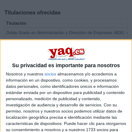
Titulaciones ofrecidas
Titulación
Doble Grado en Administración y Dirección de Empresas (ADE) + 
Grado en Administración y Dirección de Empresas
Grado en Derecho
Su privacidad es importante para nosotros
¡Síguenos en Facebook!
Nosotros y nuestros
socios
almacenamos y/o accedemos a
información en un dispositivo, como cookies, y procesamos
datos personales, como identificadores únicos e información
estándar enviada por un dispositivo para publicidad y contenido
personalizado, medición de publicidad y contenido,
investigación de audiencia y desarrollo de servicios.
Con su
permiso, nosotros y nuestros socios podemos utilizar datos de
localización geográfica precisa e identificación mediante las
características de dispositivos. Puede hacer clic para otorgarnos
su consentimiento a nosotros y a nuestros 1733 socios para