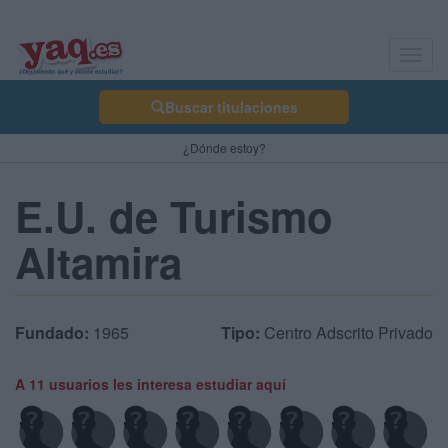
Toggl
navig
Buscar titulaciones
¿Dónde estoy?
E.U. de Turismo
Altamira
Fundado:
1965
Tipo:
Centro Adscrito Privado
A 11 usuarios les interesa estudiar aquí