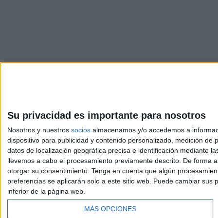
Su privacidad es importante para nosotros
Nosotros y nuestros
socios
almacenamos y/o accedemos a información
dispositivo para publicidad y contenido personalizado, medición de pu
Avis
datos de localización geográfica precisa e identificación mediante l
© 2003-2026
Compá
llevemos a cabo el procesamiento previamente descrito. De forma al
otorgar su consentimiento.
Tenga en cuenta que algún procesamiento
preferencias se aplicarán solo a este sitio web. Puede cambiar sus p
inferior de la página web.
MÁS OPCIONES