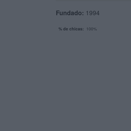
Fundado:
1994
% de chicas:
100%