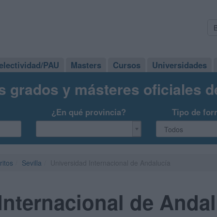
electividad/PAU
Masters
Cursos
Universidades
s grados y másteres oficiales 
¿En qué provincia?
Tipo de for
ritos
Sevilla
Universidad Internacional de Andalucía
Internacional de Andal