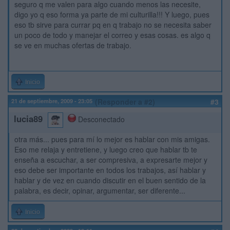
seguro q me valen para algo cuando menos las necesite,
digo yo q eso forma ya parte de mi culturilla!!! Y luego, pues
eso tb sirve para currar pq en q trabajo no se necesita saber
un poco de todo y manejar el correo y esas cosas. es algo q
se ve en muchas ofertas de trabajo.
Inicio
21 de septiembre, 2009 - 23:05
(Responder a #2)
#3
lucia89
Desconectado
otra más... pues para mí lo mejor es hablar con mis amigas.
Eso me relaja y entretiene, y luego creo que hablar tb te
enseña a escuchar, a ser compresiva, a expresarte mejor y
eso debe ser importante en todos los trabajos, así hablar y
hablar y de vez en cuando discutir en el buen sentido de la
palabra, es decir, opinar, argumentar, ser diferente...
Inicio