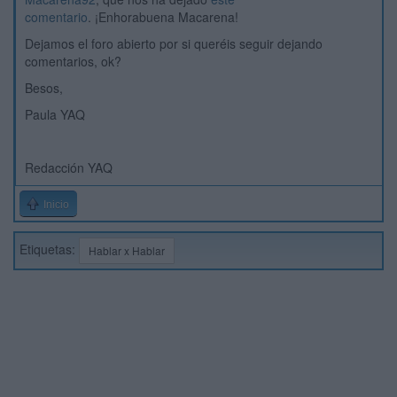
comentario
. ¡Enhorabuena Macarena!
Dejamos el foro abierto por si queréis seguir dejando
comentarios, ok?
Besos,
Paula YAQ
Redacción YAQ
Inicio
Etiquetas:
Hablar x Hablar