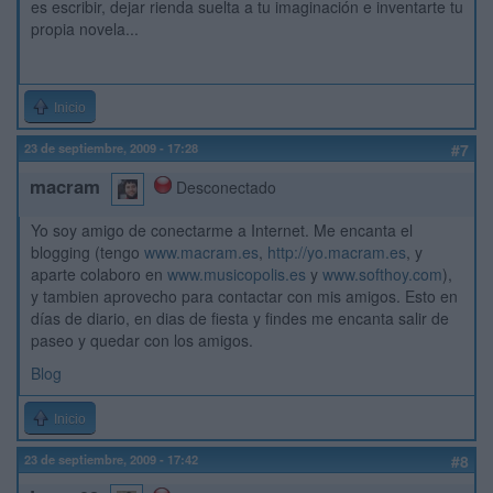
es escribir, dejar rienda suelta a tu imaginación e inventarte tu
propia novela...
Inicio
23 de septiembre, 2009 - 17:28
#7
macram
Desconectado
Yo soy amigo de conectarme a Internet. Me encanta el
blogging (tengo
www.macram.es
,
http://yo.macram.es
, y
aparte colaboro en
www.musicopolis.es
y
www.softhoy.com
),
y tambien aprovecho para contactar con mis amigos. Esto en
días de diario, en dias de fiesta y findes me encanta salir de
paseo y quedar con los amigos.
Blog
Inicio
23 de septiembre, 2009 - 17:42
#8