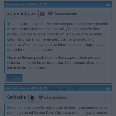
22 de septiembre, 2009 - 15:17
#5
xx_irenitta_xx
Desconectado
Yo me divierto leyendo. Me encanta ponerme a leer y cuando
quiero darme cuenta decir...¡ay va! ¿Ya han pasado dos
horas? Leer para mi es meterte en la piel de otra persona,
crear historias en la mente pero, de cierto modo, a tu
manera...Además, ayuda a no tener faltas de ortografía y a
aprender en muchos casos.
Hace un tiempo pasaba de los libros...pero debe ser que
estudiar tanto me he unido a ellos, jaja, aunque claro, no a
los de texto...¡un saludo!
Inicio
23 de septiembre, 2009 - 01:29
(Responder a #5)
#6
Sathasha
Desconectado
Me encanta el deporte sobre todo el tenis normalmente es lo
que hago en mi tiempo libre. Otra cosa que me gusta mucho