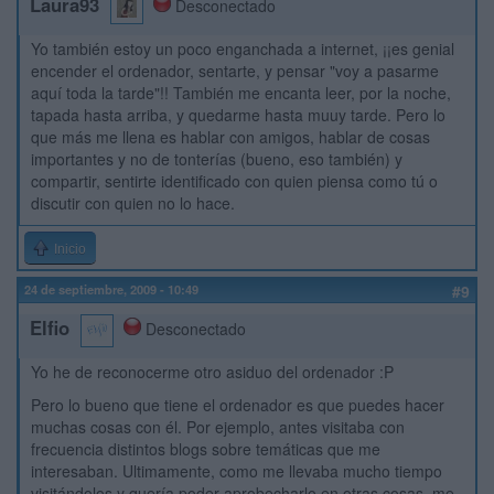
Laura93
Desconectado
Yo también estoy un poco enganchada a internet, ¡¡es genial
encender el ordenador, sentarte, y pensar "voy a pasarme
aquí toda la tarde"!! También me encanta leer, por la noche,
tapada hasta arriba, y quedarme hasta muuy tarde. Pero lo
que más me llena es hablar con amigos, hablar de cosas
importantes y no de tonterías (bueno, eso también) y
compartir, sentirte identificado con quien piensa como tú o
discutir con quien no lo hace.
Inicio
24 de septiembre, 2009 - 10:49
#9
Elfio
Desconectado
Yo he de reconocerme otro asiduo del ordenador :P
Pero lo bueno que tiene el ordenador es que puedes hacer
muchas cosas con él. Por ejemplo, antes visitaba con
frecuencia distintos blogs sobre temáticas que me
interesaban. Ultimamente, como me llevaba mucho tiempo
visitándolos y quería poder aprobecharlo en otras cosas, me