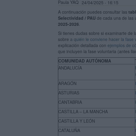
Paula YAQ
24/04/2025 - 16:15
A continuación puedes consultar las
tab
Selectividad / PAU
de cada una de las 
2025-2026
.
Si tienes dudas sobre si examinarte de l
sobre
a quién le conviene hacer la fase 
explicación detallada con
ejemplos de có
que incluyen la fase voluntaria (antes ll
COMUNIDAD AUTÓNOMA
ANDALUCÍA
ARAGÓN
ASTURIAS
CANTABRIA
CASTILLA – LA MANCHA
CASTILLA Y LEÓN
CATALUÑA