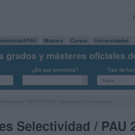
electividad/PAU
Masters
Cursos
Universidades
s grados y másteres oficiales 
¿En qué provincia?
Tipo de for
Selectividad / PAU 2025-2026: Asignaturas Fase Voluntaria
s Selectividad / PAU 