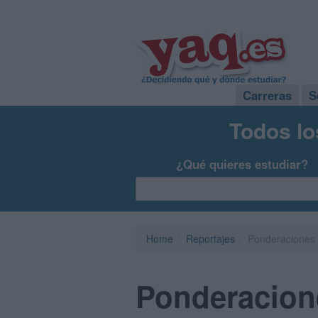
Carreras
S
Todos lo
¿Qué quieres estudiar?
Home
Reportajes
Ponderaciones 
Ponderacione