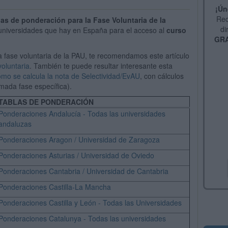
¡Ún
Rec
las de ponderación
para la Fase Voluntaria de la
di
universidades que hay en España para el acceso al
curso
GRA
a fase voluntaria de la PAU, te recomendamos este artículo
voluntaria
. También te puede resultar interesante esta
mo se calcula la nota de Selectividad/EvAU
, con cálculos
amada fase específica).
TABLAS DE PONDERACIÓN
Ponderaciones Andalucía - Todas las universidades
andaluzas
Ponderaciones Aragon / Universidad de Zaragoza
Ponderaciones Asturias / Universidad de Oviedo
Ponderaciones Cantabria / Universidad de Cantabria
Ponderaciones Castilla-La Mancha
Ponderaciones Castilla y León - Todas las Universidades
Ponderaciones Catalunya - Todas las universidades