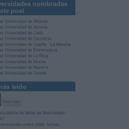
versidades nombradas
ste post
ar Universidad de Alicante
iar Universidad de Almería
iar Universidad de Cádiz
iar Universidad de Cantabria
iar Universidad de Castilla - La Mancha
iar Universidad de Extremadura
iar Universidad de La Rioja
iar Universidad de Murcia
iar Universidad de Navarra
iar Universidad de Oviedo
más leído
Este mes
alculadora de Notas de Selectividad /
AU
einscripción online 2026: fechas,