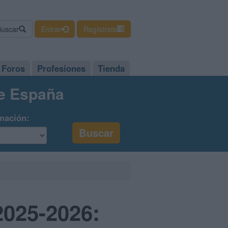
Buscar
Entrar
Regístrate
Foros
Profesiones
Tienda
de España
mación:
2025-2026: