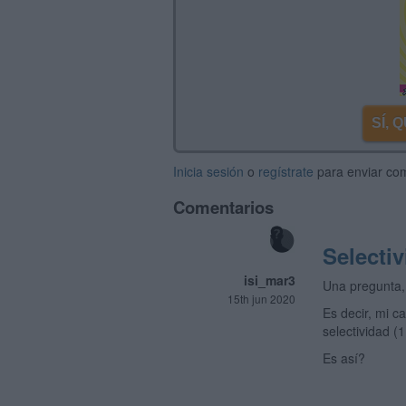
SÍ,
Inicia sesión
o
regístrate
para enviar co
Comentarios
Selecti
isi_mar3
Una pregunta,
15th jun 2020
Es decir, mi c
selectividad (
Es así?