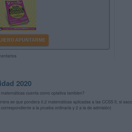
 QUIERO APUNTARME
mentarios
vidad 2020
 matemáticas cuenta como optativa tambien?
arrera se que pondera 0.2 matemáticas aplicadas a las CCSS II, si sac
1 correspondiente a la prueba ordinaria y 2 a la de admisión)