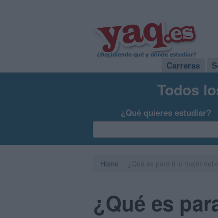
Carreras
S
Todos lo
¿Qué quieres estudiar?
Home
¿Qué es para ti lo mejor del
¿Qué es para