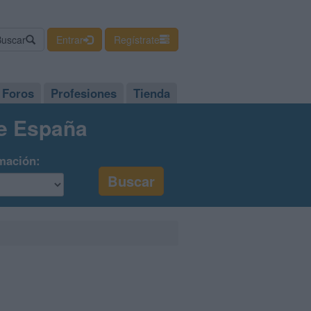
Buscar
Entrar
Regístrate
Foros
Profesiones
Tienda
de España
mación: