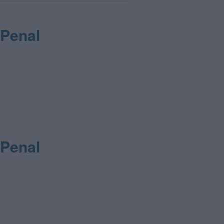
 Penal
 Penal