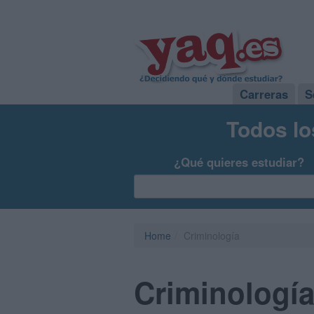
Carreras
S
Todos lo
¿Qué quieres estudiar?
Home
Criminología
Criminologí