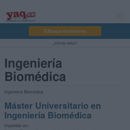
Toggl
navig
Buscar titulaciones
¿Dónde estoy?
Ingeniería
Biomédica
Ingeniería Biomédica
Máster Universitario en
Ingeniería Biomédica
Impartido en: