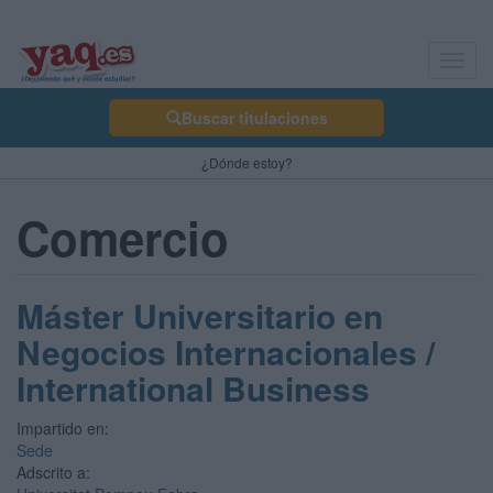
Toggl
navig
Buscar titulaciones
¿Dónde estoy?
Comercio
Máster Universitario en
Negocios Internacionales /
International Business
Impartido en:
Sede
Adscrito a: