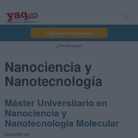
Toggl
navig
Buscar titulaciones
¿Dónde estoy?
Nanociencia y
Nanotecnología
Máster Universitario en
Nanociencia y
Nanotecnología Molecular
Impartido en: