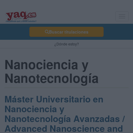
Toggl
navig
Buscar titulaciones
¿Dónde estoy?
Nanociencia y
Nanotecnología
Máster Universitario en
Nanociencia y
Nanotecnología Avanzadas /
Advanced Nanoscience and