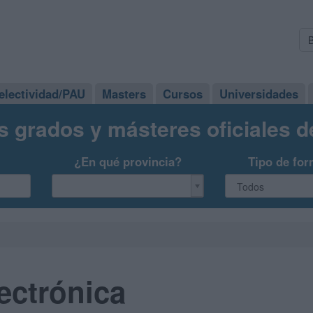
electividad/PAU
Masters
Cursos
Universidades
s grados y másteres oficiales 
¿En qué provincia?
Tipo de for
lectrónica