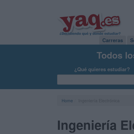
Carreras
S
Todos lo
¿Qué quieres estudiar?
Home
Ingeniería Electrónica
Ingeniería E