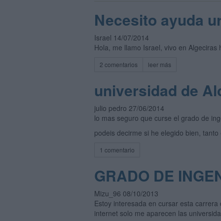
Necesito ayuda ur
Israel 14/07/2014
Hola, me llamo Israel, vivo en Algeciras
2 comentarios
leer más
universidad de Al
julio pedro 27/06/2014
lo mas seguro que curse el grado de inge
podeis decirme si he elegido bien, tanto 
1 comentario
GRADO DE INGEN
Mizu_96 08/10/2013
Estoy interesada en cursar esta carrera
internet solo me aparecen las universida