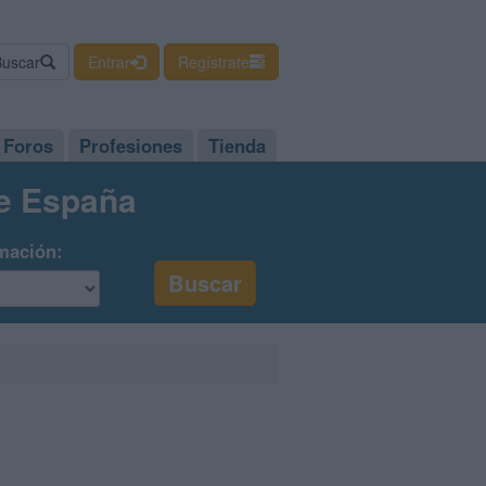
Buscar
Entrar
Regístrate
Foros
Profesiones
Tienda
de España
mación: