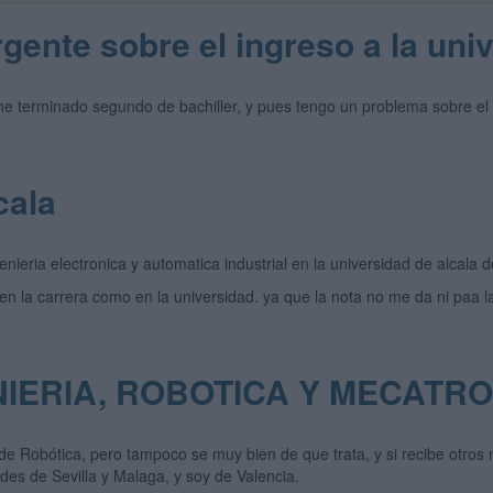
gente sobre el ingreso a la uni
 he terminado segundo de bachiller, y pues tengo un problema sobre el 
cala
nieria electronica y automatica industrial en la universidad de alcala 
en la carrera como en la universidad. ya que la nota no me da ni paa la c
IERIA, ROBOTICA Y MECATR
 de Robótica, pero tampoco se muy bien de que trata, y si recibe otro
des de Sevilla y Malaga, y soy de Valencia.