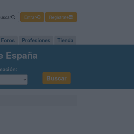
Buscar
Entrar
Regístrate
Foros
Profesiones
Tienda
de España
mación: