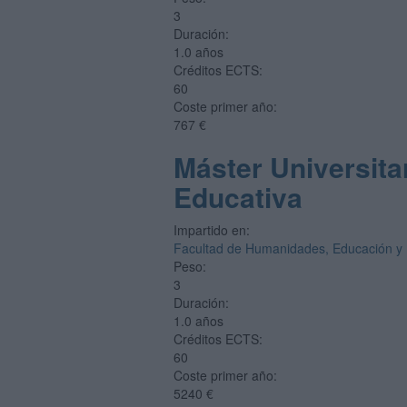
3
Duración:
1.0 años
Créditos ECTS:
60
Coste primer año:
767 €
Máster Universita
Educativa
Impartido en:
Facultad de Humanidades, Educación y
Peso:
3
Duración:
1.0 años
Créditos ECTS:
60
Coste primer año:
5240 €