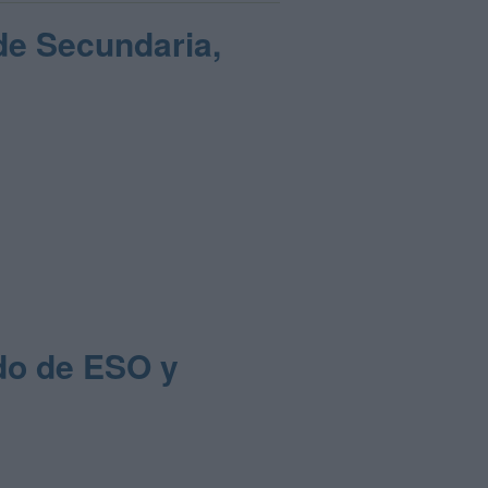
de Secundaria,
do de ESO y