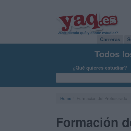
Carreras
S
Todos lo
¿Qué quieres estudiar?
Home
Formación del Profesorado
Formación d