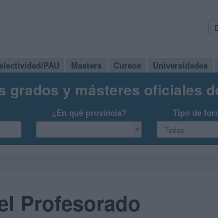
electividad/PAU
Masters
Cursos
Universidades
s grados y másteres oficiales 
¿En qué provincia?
Tipo de for
el Profesorado