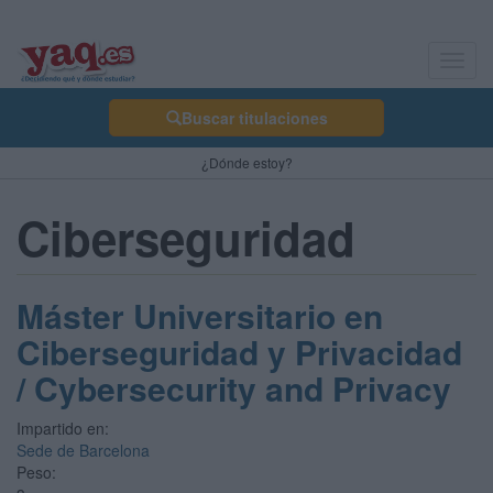
Toggl
navig
Buscar titulaciones
¿Dónde estoy?
Ciberseguridad
Máster Universitario en
Ciberseguridad y Privacidad
/ Cybersecurity and Privacy
Impartido en:
Sede de Barcelona
Peso: