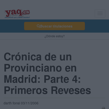
Toggl
navig
Buscar titulaciones
¿Dónde estoy?
Crónica de un
Provinciano en
Madrid: Parte 4:
Primeros Reveses
darth fonsi 03/11/2006